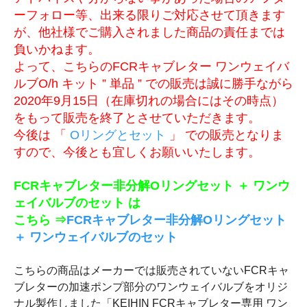
ーフォロー等、出来る限りご対応させて頂きます
が、他社様でご購入されました商品の責任までは
負いかねます。
よって、こちらのFCRキャブレター ワンウェイバ
ルブO/h キット ” 単品 ” での販売は誠に勝手ながら
2020年9月15日（在庫切れの場合にはその時点）
をもって販売を終了とさせていただきます。
今後は 「
Oリングとセット
」 での販売となりま
すので、今後とも宜しくお願いいたします。
FCRキャブレター非分解Oリングセット ＋ ワンウ
ェイバルブのセット は
こちら ⇒
FCRキャブレター非分解Oリングセット
＋ ワンウェイバルブのセット
こちらの商品はメーカーでは販売されていないFCRキャ
ブレターの加速ポンプ部分のワンウェイバルブをオリジ
ナル製作しました「KEIHIN FCRキャブレター専用 ワン