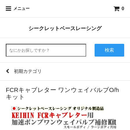
0
メニュー
シークレットベースレーシング
検索
初期カテゴリ
FCRキャブレター ワンウェイバルブO/h
キット